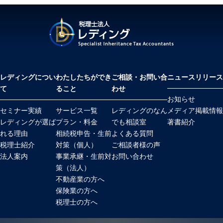
レディングについ
わたしたちができ
ご相談・お問い合
ニュースリリース
て
ること
わせ
お知らせ
セミナー実績
サービス一覧
レディングのなん
メディア掲載情報
レディングが選ば
プラン・料金
でも相談室
著書紹介
れる理由
相続税申告・生前
よくある質問
税理士紹介
対策（個人）
ご相談者様の声
法人案内
事業承継・生前対
お問い合わせ
策（法人）
不動産業の方へ
保険業の方へ
税理士の方へ