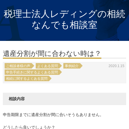
税理士法人レディングの相続
なんでも相談室
遺産分割が間に合わない時は？
ご相談者様の声
よくある質問
事例紹介
2020.1.15
申告手続きに関するよくある質問
相続に関するよくある質問
相談内容
申告期限までに遺産分割が間に合いそうもありません。
どうしたら良いでしょうか？