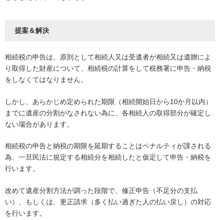
提案＆解決
相続税の申告は、原則として相続人又は受遺者が相続又は遺贈によ
り取得した財産について、相続税の計算をして税務署に申告・納税
をしなくてはなりません。
しかし、あらかじめ定められた期限（相続開始日から10か月以内）
までに遺産の分割がなされない為に、各相続人の取得部分が確定し
ない場合があります。
相続税の申告と納税の期限を延期することはペナルティが課される
為、一旦民法に規定する相続分を相続したと仮定して申告・納税を
行います。
改めて遺産分割方法が調った段階で、修正申告（不足分の支払
い）、もしくは、更正請求（多く払い過ぎた人の払い戻し）の対応
を行います。