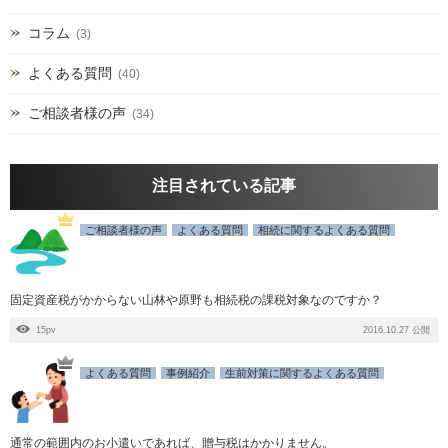
コラム
(3)
よくある質問
(40)
ご相談者様の声
(34)
注目されている記事
ご相談者様の声
よくある質問
相続に関するよくある質問
固定資産税がかからない山林や原野も相続税の課税対象なのですか？
15pv
2016.10.27 公開
よくある質問
事例紹介
生前対策に関するよくある質問
通常の範囲内のお小遣いであれば、贈与税はかかりません。