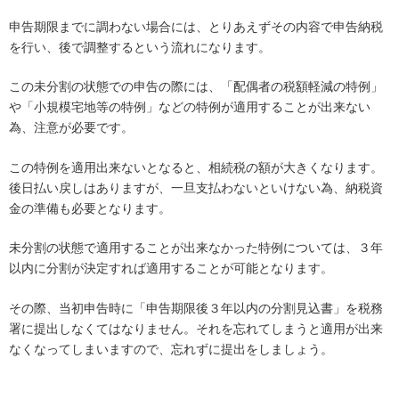
申告期限までに調わない場合には、とりあえずその内容で申告納税
を行い、後で調整するという流れになります。
この未分割の状態での申告の際には、「配偶者の税額軽減の特例」
や「小規模宅地等の特例」などの特例が適用することが出来ない
為、注意が必要です。
この特例を適用出来ないとなると、相続税の額が大きくなります。
後日払い戻しはありますが、一旦支払わないといけない為、納税資
金の準備も必要となります。
未分割の状態で適用することが出来なかった特例については、３年
以内に分割が決定すれば適用することが可能となります。
その際、当初申告時に「申告期限後３年以内の分割見込書」を税務
署に提出しなくてはなりません。それを忘れてしまうと適用が出来
なくなってしまいますので、忘れずに提出をしましょう。