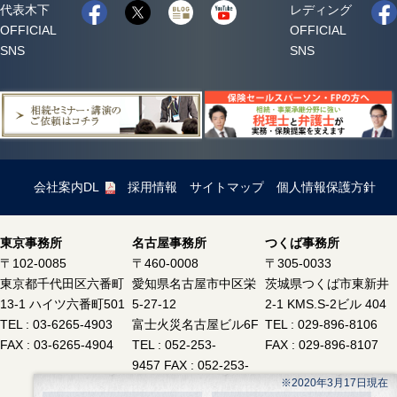
代表木下
レディング
OFFICIAL
OFFICIAL
SNS
SNS
会社案内DL
採用情報
サイトマップ
個人情報保護方針
東京事務所
名古屋事務所
つくば事務所
〒102-0085
〒460-0008
〒305-0033
東京都千代田区六番町
愛知県名古屋市中区栄
茨城県つくば市東新井
13-1 ハイツ六番町501
5-27-12
2-1 KMS.S-2ビル 404
TEL : 03-6265-4903
富士火災名古屋ビル6F
TEL : 029-896-8106
FAX : 03-6265-4904
TEL : 052-253-
FAX : 029-896-8107
9457 FAX : 052-253-
※2020年3月17日現在
9458