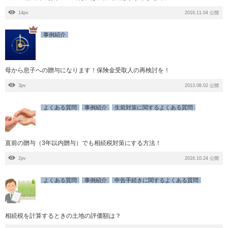
14pv
2016.11.04 公開
事例紹介
母から息子への贈与になります！保険金受取人の再検討を！
3pv
2013.08.02 公開
よくある質問
事例紹介
生前対策に関するよくある質問
直前の贈与（3年以内贈与）でも相続税対策にする方法！
2pv
2016.10.24 公開
よくある質問
事例紹介
申告手続きに関するよくある質問
相続税を計算するときの土地の評価額は？