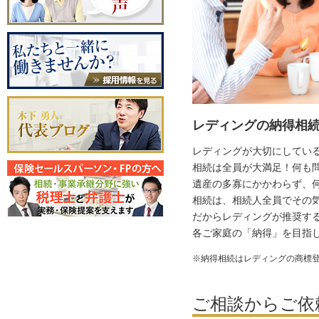
レディングの納得相続
レディングが大切にしてい
相続は全員が大満足！何も
遺産の多寡にかかわらず、
相続は、相続人全員でその
だからレディングが推奨す
各ご家庭の「納得」を目指
※納得相続はレディングの商標
ご相談からご依