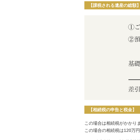
【課税される遺産の総額
【相続税の申告と税金】
この場合は相続税がかかり
この場合の相続税は120万