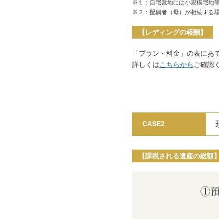
※１：自宅敷地には小規模宅地
※２：配偶者（母）が相続する
【レディングの報酬】
「プラン・料金」の表にあ
詳しくは
こちらから
ご確認
CASE2
【課税される遺産の総額