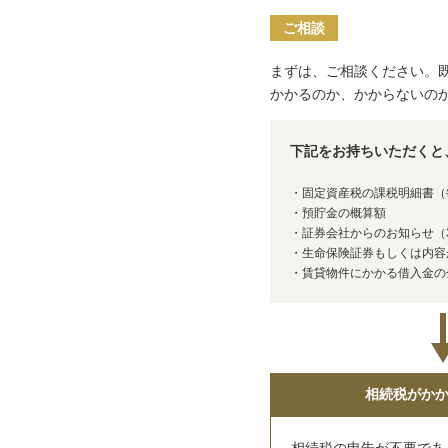
ご相談
まずは、ご相談ください。
かかるのか、かからないの
下記をお持ちいただくと
・固定資産税の課税明細書（
・預貯金の概算額
・証券会社からのお知らせ（3,
・生命保険証券もしくは内容
・賃貸物件にかかる借入金の
相続税がか