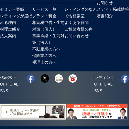
お知らせ
セミナー実績
サービス一覧
レディングのなん
メディア掲載情報
レディングが選ば
プラン・料金
でも相談室
著書紹介
れる理由
相続税申告・生前
よくある質問
税理士紹介
対策（個人）
ご相談者様の声
法人案内
事業承継・生前対
お問い合わせ
策（法人）
不動産業の方へ
保険業の方へ
税理士の方へ
代表木下
レディング
OFFICIAL
OFFICIAL
SNS
SNS