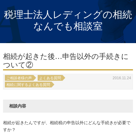
税理士法人レディングの相続
なんでも相談室
相続が起きた後…申告以外の手続きに
ついて②
ご相談者様の声
よくある質問
2016.11.24
相続に関するよくある質問
相談内容
相続が起きたんですが、相続税の申告以外にどんな手続きが必要で
すか？