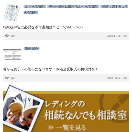
よくある質問
申告手続きに関するよくある質問
相続に関するよく
ある質問
相続税申告に必要な添付書類はコピーでもいいの？
3pv
2016.11.08 公開
事例紹介
母から息子への贈与になります！保険金受取人の再検討を！
1pv
2013.08.02 公開