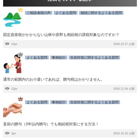
ご相談者様の声
よくある質問
相続に関するよくある質問
固定資産税がかからない山林や原野も相続税の課税対象なのですか？
14pv
2016.10.27 公開
よくある質問
事例紹介
生前対策に関するよくある質問
通常の範囲内のお小遣いであれば、贈与税はかかりません。
12pv
2016.11.04 公開
よくある質問
事例紹介
生前対策に関するよくある質問
直前の贈与（3年以内贈与）でも相続税対策にする方法！
3pv
2016.10.24 公開