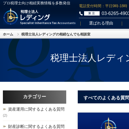
プロ税理士向け相続実務情報を多数発信
電話受付時間：平日9時-18時
03-6265-490
東京
選ばれる理由
ホーム
税理士法人レディングの相続なんでも相談室
税理士法人レディ
カテゴリー
すべてのよくある質
資産運用に関するよくある質問
(2)
財産診断に関するよくある質問