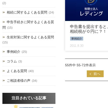
(2)
相続に関するよくある質問
(24)
申告手続きに関するよくある質
申告書を提出すると
問
(15)
相続税が０円に？！
生前対策に関するよくある質問
事例紹介
(15)
2011.8.30
事例紹介
(25)
コラム
(3)
55件中 55-72件表示
よくある質問
(40)
前へ
ご相談者様の声
(34)
注目されている記事